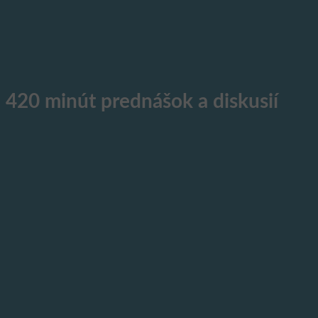
420 minút prednášok a
diskusií