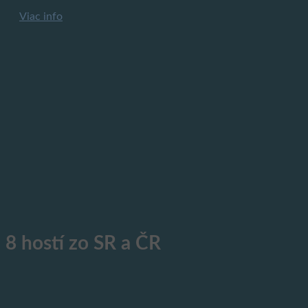
Viac info
8 hostí zo SR a ČR