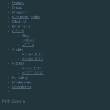
Domov
O nás
Program
Videovstupenka
Obchod
Informácie
Články
Blog
Odkazy
MEDIA
Archív
Archív 2019
Archív 2018
VIDEO
Video 2019
VIDEO 2018
Kontakty
Prihlásenie
Newsletter
Prihlásenie