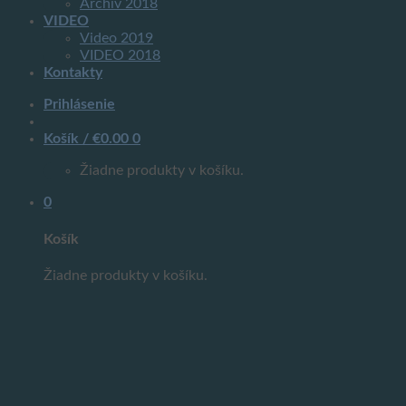
Archív 2018
VIDEO
Video 2019
VIDEO 2018
Kontakty
Prihlásenie
Košík /
€
0.00
0
Žiadne produkty v košíku.
0
Košík
Žiadne produkty v košíku.