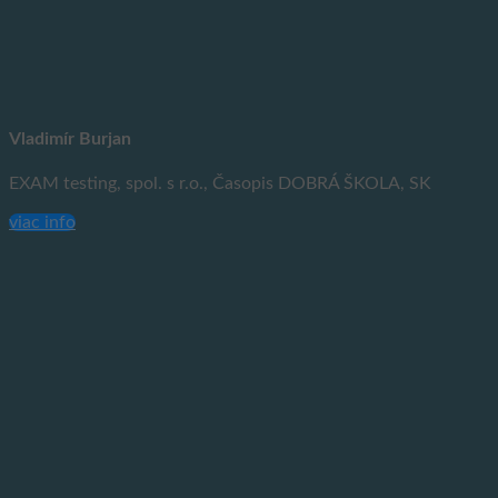
Vladimír Burjan
EXAM testing, spol. s r.o., Časopis DOBRÁ ŠKOLA, SK
viac info